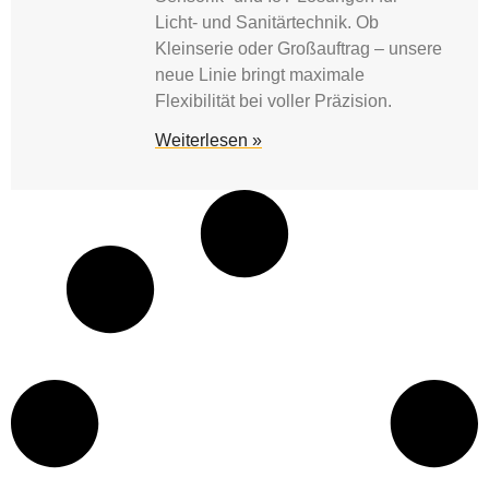
Licht- und Sanitärtechnik. Ob
Kleinserie oder Großauftrag – unsere
neue Linie bringt maximale
Flexibilität bei voller Präzision.
Weiterlesen »