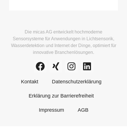
Die micas AG entwickelt hochmoderne
Sensorsysteme für Anwendungen in Lichtsensorik,
Wasserdetektion und Internet der Dinge, optimiert für
innovative Branchenlösungen.
Kontakt
Datenschutzerklärung
Erklärung zur Barrierefreiheit
Impressum
AGB