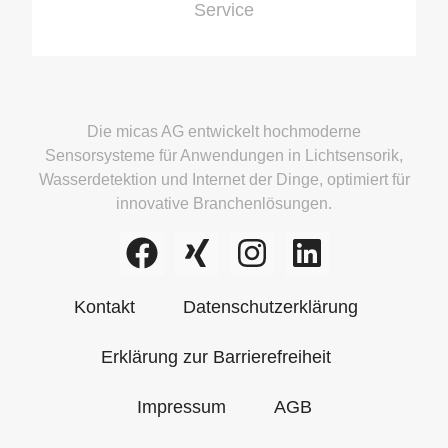
Service
Die micas AG entwickelt hochmoderne
Sensorsysteme für Anwendungen in Lichtsensorik,
Wasserdetektion und Internet der Dinge, optimiert für
innovative Branchenlösungen.
Kontakt
Datenschutzerklärung
Erklärung zur Barrierefreiheit
Impressum
AGB